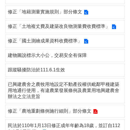
修正「地籍測量實施規則」部分條文
修正「土地複丈費及建築改良物測量費收費標準」
修正「國土測繪成果資料收費標準」
建物圖說標示大小公，交易安全有保障
跟蹤騷擾防治於111.6.1生效
已興建農舍之農牧用地設定不動產役權供毗鄰甲種建築
用地通行使用，有違農業發展條例及農業用地興建農舍
辦法之立法意旨
修正「農地重劃條例施行細則」部分條文
民法於110年1月13日修正成年年齡為18歲，並訂自112