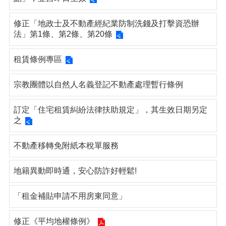
修正「地政士及不動產經紀業防制洗錢及打擊資恐辦
法」第1條、第2條、第20條
租賃條例專區
宗教團體以自然人名義登記不動產處理暫行條例
訂定「住宅租賃糾紛法律扶助規定」，其生效日期另定
之
不動產移轉免附紙本稅單服務
地籍異動即時通，安心防詐好輕鬆!
「租金補貼申請不用房東同意」
修正《平均地權條例》