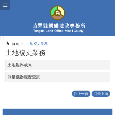
跳到主要內容區塊
:::
:::
首頁
土地複丈業務
土地複丈業務
土地鑑界成果
測量儀器履歷查詢
回上一頁
回最上面
:::