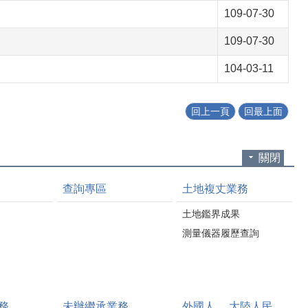
109-07-30
109-07-30
104-03-11
回上一頁
回最上面
關閉
查詢專區
土地複丈業務
土地鑑界成果
測量儀器履歷查詢
務
未辦繼承業務
外國人、 大陸人民、