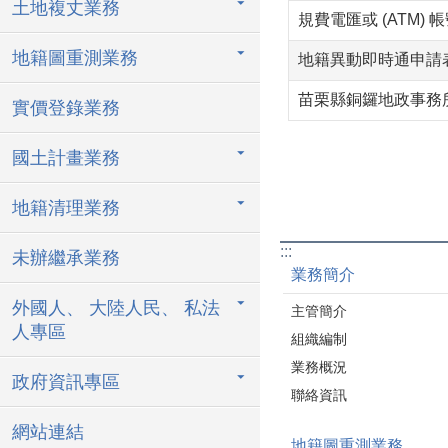
土地複丈業務
規費電匯或 (ATM) 
地籍圖重測業務
地籍異動即時通申請
苗栗縣銅鑼地政事務
實價登錄業務
國土計畫業務
地籍清理業務
:::
未辦繼承業務
業務簡介
外國人、 大陸人民、 私法
主管簡介
人專區
組織編制
業務概況
政府資訊專區
聯絡資訊
網站連結
地籍圖重測業務