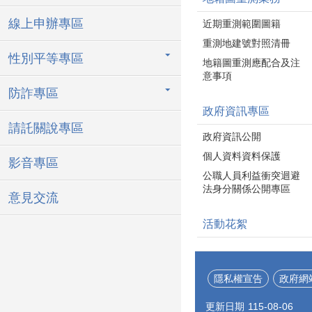
線上申辦專區
近期重測範圍圖籍
重測地建號對照清冊
性別平等專區
地籍圖重測應配合及注
意事項
防詐專區
政府資訊專區
請託關說專區
政府資訊公開
個人資料資料保護
影音專區
公職人員利益衝突迴避
法身分關係公開專區
意見交流
活動花絮
隱私權宣告
政府網
更新日期
115-08-06