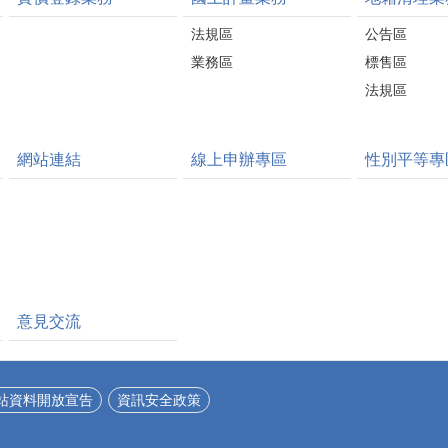
法規區
公告區
業務區
標售區
法規區
網站連結
線上申辦專區
性別平等專
意見交流
站資料開放宣告
資訊安全政策