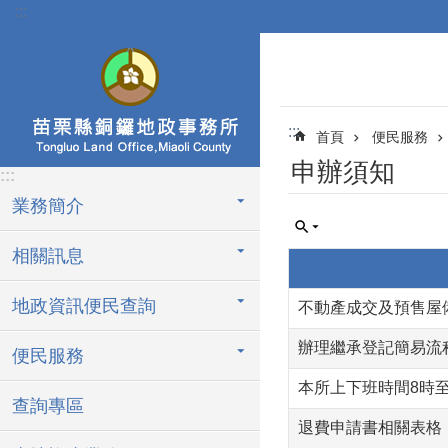
:::
跳到主要內容區塊
:::
首頁
便民服務
申辦須知
:::
業務簡介
相關訊息
地政資訊便民查詢
不動產成交及預售屋
辦理繼承登記簡易流
便民服務
本所上下班時間8時至
查詢專區
退費申請書相關表格