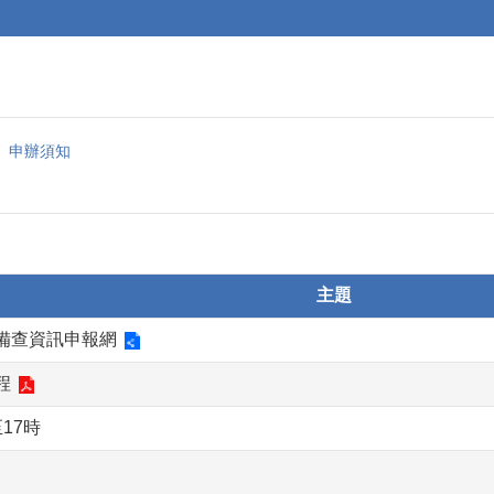
申辦須知
主題
備查資訊申報網
程
17時