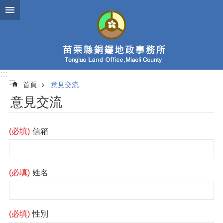
跳到主要內容區塊
:::
:::
首頁
意見交流
意見交流
(必填)
信箱
(必填)
姓名
(必填)
性別