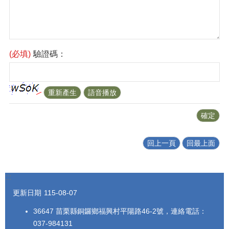
(必填)
驗證碼：
回上一頁
回最上面
:::
更新日期
115-08-07
36647 苗栗縣銅鑼鄉福興村平陽路46-2號，連絡電話：
037-984131