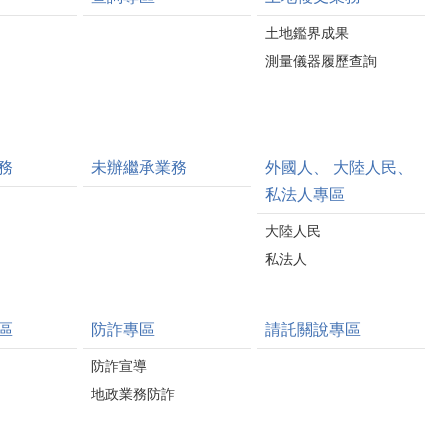
土地鑑界成果
測量儀器履歷查詢
務
未辦繼承業務
外國人、 大陸人民、
私法人專區
大陸人民
私法人
區
防詐專區
請託關說專區
防詐宣導
地政業務防詐