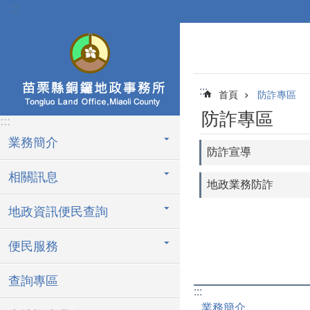
:::
跳到主要內容區塊
:::
首頁
防詐專區
防詐專區
:::
業務簡介
防詐宣導
相關訊息
地政業務防詐
地政資訊便民查詢
便民服務
查詢專區
:::
業務簡介