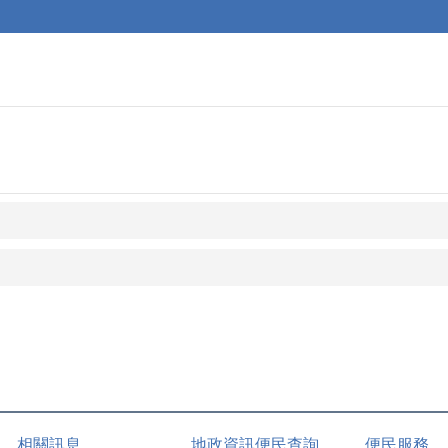
相關訊息
地政資訊便民查詢
便民服務