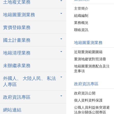
土地複丈業務
主管簡介
地籍圖重測業務
組織編制
業務概況
實價登錄業務
聯絡資訊
國土計畫業務
地籍圖重測業務
近期重測範圍圖籍
地籍清理業務
重測地建號對照清冊
未辦繼承業務
地籍圖重測應配合及注
意事項
外國人、 大陸人民、 私法
政府資訊專區
人專區
政府資訊公開
政府資訊專區
個人資料資料保護
公職人員利益衝突迴避
網站連結
法身分關係公開專區