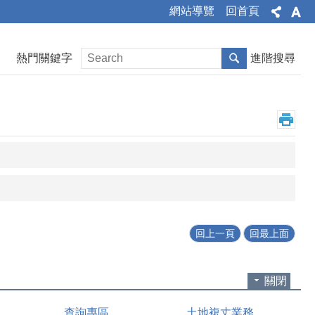
網站導覽
回首頁
熱門關鍵字
進階搜尋
回上一頁
回最上面
關閉
查詢專區
土地複丈業務