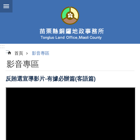
跳到主要內容區塊
:::
:::
首頁
影音專區
影音專區
反賄選宣導影片-有據必辦篇(客語篇)