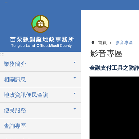
:::
跳到主要內容區塊
:::
首頁
影音專區
影音專區
:::
業務簡介
金融支付工具之防
相關訊息
地政資訊便民查詢
便民服務
查詢專區