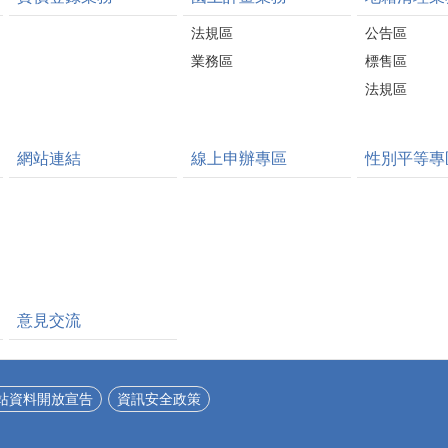
法規區
公告區
業務區
標售區
法規區
網站連結
線上申辦專區
性別平等專
意見交流
站資料開放宣告
資訊安全政策