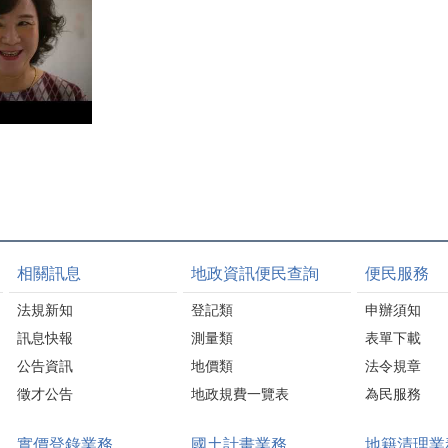
相關訊息
地政資訊便民查詢
便民服務
法規新知
登記類
申辦須知
訊息快報
測量類
表單下載
公告資訊
地價類
法令規章
徵才公告
地政規費一覽表
為民服務
實價登錄業務
國土計畫業務
地籍清理業