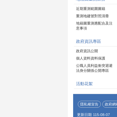
近期重測範圍圖籍
重測地建號對照清冊
地籍圖重測應配合及注
意事項
政府資訊專區
政府資訊公開
個人資料資料保護
公職人員利益衝突迴避
法身分關係公開專區
活動花絮
隱私權宣告
政府網
更新日期
115-08-07