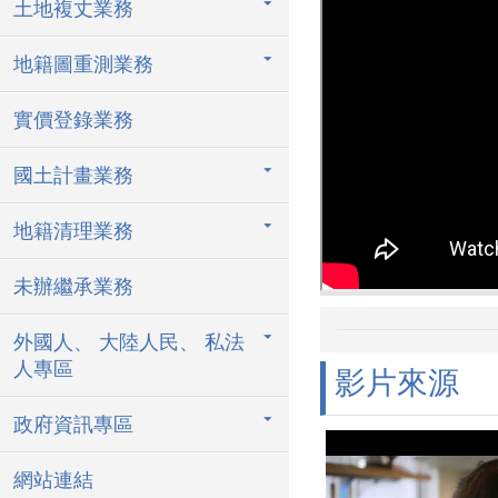
土地複丈業務
地籍圖重測業務
實價登錄業務
國土計畫業務
地籍清理業務
未辦繼承業務
外國人、 大陸人民、 私法
人專區
影片來源
政府資訊專區
網站連結