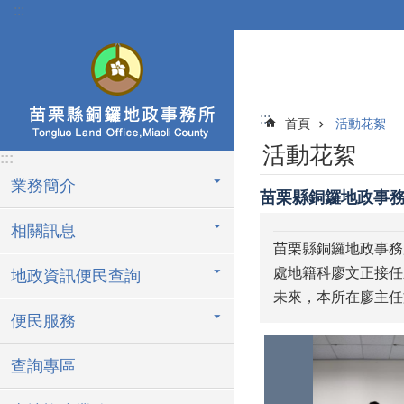
:::
跳到主要內容區塊
:::
首頁
活動花絮
活動花絮
:::
業務簡介
苗栗縣銅鑼地政事
相關訊息
苗栗縣銅鑼地政事務
處地籍科廖文正接任
地政資訊便民查詢
未來，本所在廖主任
便民服務
查詢專區