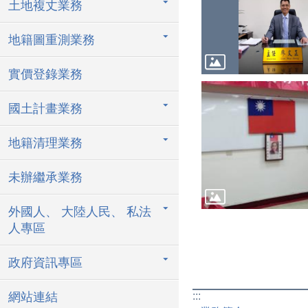
土地複丈業務
地籍圖重測業務
實價登錄業務
國土計畫業務
地籍清理業務
未辦繼承業務
外國人、 大陸人民、 私法
人專區
政府資訊專區
:::
網站連結