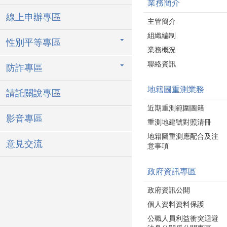
業務簡介
線上申辦專區
主管簡介
組織編制
性別平等專區
業務概況
聯絡資訊
防詐專區
地籍圖重測業務
請託關說專區
近期重測範圍圖籍
影音專區
重測地建號對照清冊
地籍圖重測應配合及注
意見交流
意事項
政府資訊專區
政府資訊公開
個人資料資料保護
公職人員利益衝突迴避