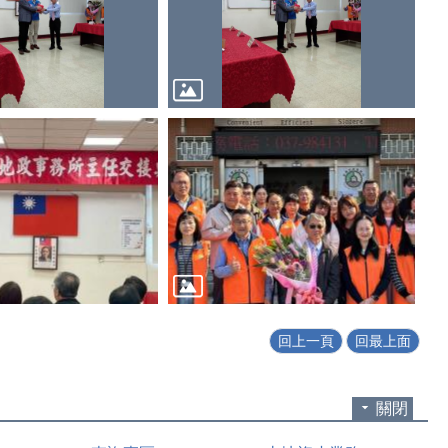
回上一頁
回最上面
關閉