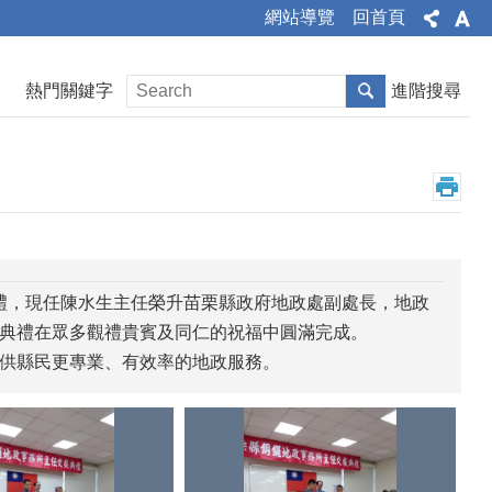
網站導覽
回首頁
熱門關鍵字
進階搜尋
典禮，現任陳水生主任榮升苗栗縣政府地政處副處長，地政
典禮在眾多觀禮貴賓及同仁的祝福中圓滿完成。
供縣民更專業、有效率的地政服務。