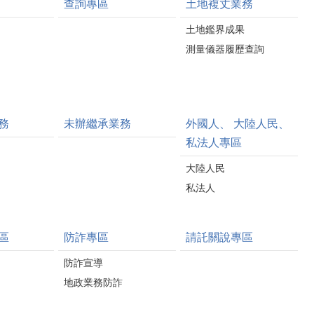
查詢專區
土地複丈業務
土地鑑界成果
測量儀器履歷查詢
務
未辦繼承業務
外國人、 大陸人民、
私法人專區
大陸人民
私法人
區
防詐專區
請託關說專區
防詐宣導
地政業務防詐