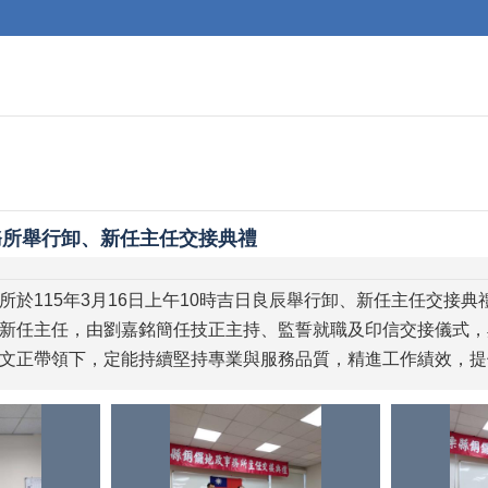
務所舉行卸、新任主任交接典禮
所於115年3月16日上午10時吉日良辰舉行卸、新任主任交接
新任主任，由劉嘉銘簡任技正主持、監誓就職及印信交接儀式，
文正帶領下，定能持續堅持專業與服務品質，精進工作績效，提